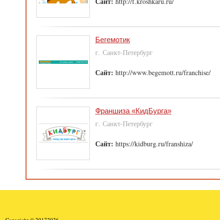
Сайт:
http://f.kroshkaru.ru/
Бегемотик
г. Санкт-Петербург
Сайт:
http://www.begemott.ru/franchise/
Франшиза «КидБурга»
г. Санкт-Петербург
Сайт:
https://kidburg.ru/franshiza/
Copyright © 20172026